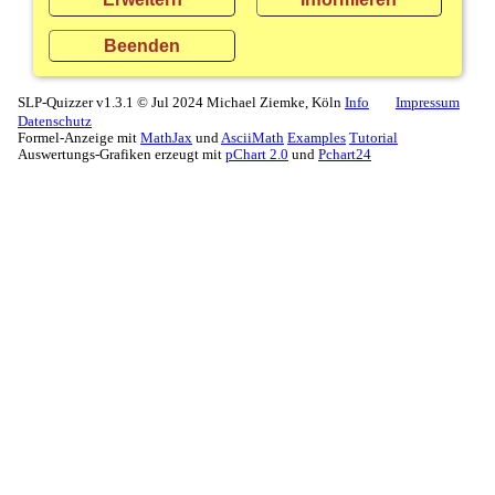
Beenden
SLP-Quizzer v1.3.1 © Jul 2024 Michael Ziemke, Köln
Info
Impressum
Datenschutz
Formel-Anzeige mit
MathJax
und
AsciiMath
Examples
Tutorial
Auswertungs-Grafiken erzeugt mit
pChart 2.0
und
Pchart24