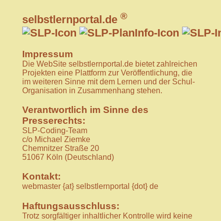
®
selbstlernportal.de
Impressum
Die WebSite selbstlernportal.de bietet zahlreichen
Projekten eine Plattform zur Veröffentlichung, die
im weiteren Sinne mit dem Lernen und der Schul-
Organisation in Zusammenhang stehen.
Verantwortlich im Sinne des
Presserechts:
SLP-Coding-Team
c/o Michael Ziemke
Chemnitzer Straße 20
51067 Köln (Deutschland)
Kontakt:
webmaster {at} selbstlernportal {dot} de
Haftungsausschluss:
Trotz sorgfältiger inhaltlicher Kontrolle wird keine